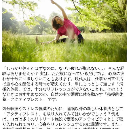
「しっかり休んだはずなのに、なぜか疲れが取れない…」 そんな経
験はありませんか？ 実は、ただ横になっているだけでは、心身の疲
れが十分に回復しないこともあります。現代人は、仕事や日常生活
で脳や心を酷使する時間が増えており、単にじっとして過ごす「消
極的休養」では、十分なリフレッシュができないことも。そのよう
なときにおすすめなのが、自然の中で適度に体を動かす「積極的休
養＝アクティブレスト」 です。
気分転換やストレス低減のために、睡眠以外の新しい休養法として
「アクティブレスト」を取り入れてみてはいかがでしょう？例え
ば、ヨガは多くのリトリート施設で定番のアクティビティとして取
り入れられており、心身をリフレッシュするのに最適です。また、