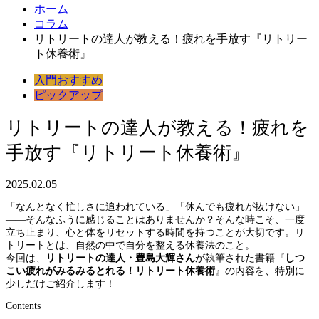
ホーム
コラム
リトリートの達人が教える！疲れを手放す『リトリー
ト休養術』
入門
おすすめ
ピックアップ
リトリートの達人が教える！疲れを
手放す『リトリート休養術』
2025.02.05
「なんとなく忙しさに追われている」「休んでも疲れが抜けない」
——そんなふうに感じることはありませんか？そんな時こそ、一度
立ち止まり、心と体をリセットする時間を持つことが大切です。リ
トリートとは、自然の中で自分を整える休養法のこと。
今回は、
リトリートの達人・豊島大輝さん
が執筆された書籍『
しつ
こい疲れがみるみるとれる！リトリート休養術
』の内容を、特別に
少しだけご紹介します！
Contents