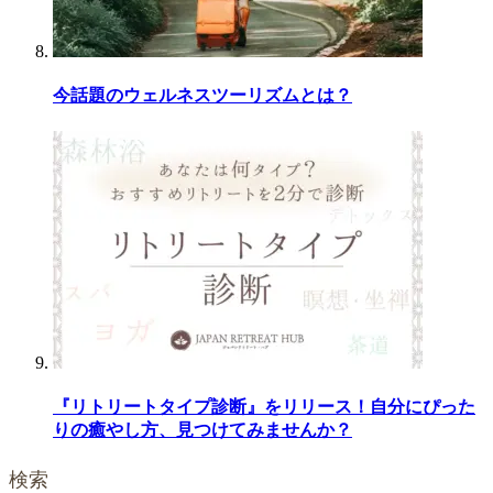
今話題のウェルネスツーリズムとは？
『リトリートタイプ診断』をリリース！自分にぴった
りの癒やし方、見つけてみませんか？
検索