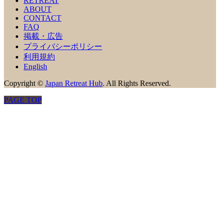
RETREAT
ABOUT
CONTACT
FAQ
掲載・広告
プライバシーポリシー
利用規約
English
Copyright
©
Japan Retreat Hub
. All Rights Reserved.
PAGE TOP