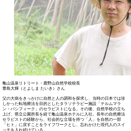
亀山温泉リトリート・鹿野山自然学校校長
豊島大輝（とよしま たいき）さん
父の大病をきっかけに自然と人の調和を探求し、当時の日本では珍
しかった転地療法を目的としたタラソテラピー施設「テルムマラ
ン・パシフィーク」のセラピストになる。その後、自然学校の立ち
上げ、県立公園所長を経て亀山温泉ホテルに入社。長年の自然療法
セラピストの経験から、社会的な立場を持つ「人」を自然の一部
「ヒト」に戻すことをライフワークとし、忘れかけた現代人のスイ
ッチを入れ続けている。