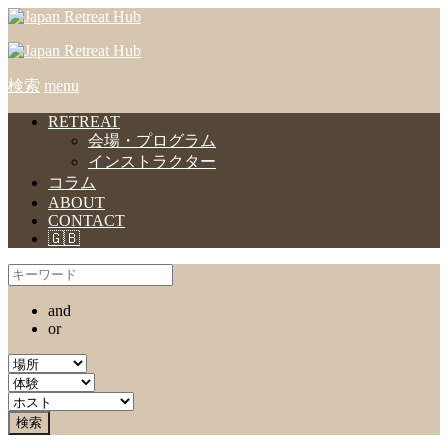
検索
menu
RETREAT
会場・プログラム
インストラクター
コラム
ABOUT
CONTACT
🇬🇧
and
or