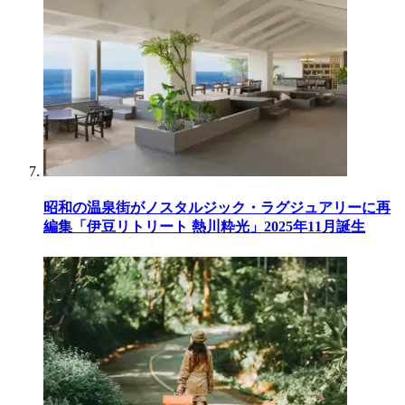
昭和の温泉街がノスタルジック・ラグジュアリーに再
編集「伊豆リトリート 熱川粋光」2025年11月誕生