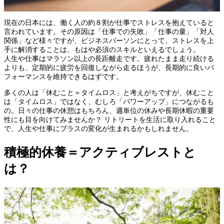
現在の日本には、働く人の約８割が仕事でストレスを抱えていると
言われています。その原因は「仕事での失敗」「仕事の量」「対人
関係」など様々ですが、ビジネスパーソンにとって、ストレスを上
手に解消することは、もはや必須のスキルといえるでしょう。
人生や仕事はマラソン以上の長距離走です。疲れたまま走り続ける
よりも、定期的に疲労を回復しながら走るほうが、長期的に良いパ
フォーマンスを維持できるはずです。
多くの人は「休むこと＝タイムロス」と考えがちですが、休むこと
は「タイムロス」ではなく、むしろ「パワーアップ」につながるも
の。日々の仕事の休憩はもちろん、週単位の休みや長期休暇の重要
性にも目を向けてみませんか？ リトリートを生活に取り入れること
で、人生や仕事にプラスの変化が生まれるかもしれません。
積極的休養＝アクティブレストと
は？