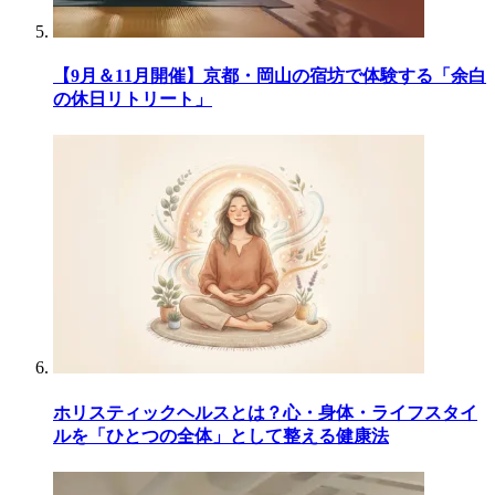
【9月＆11月開催】京都・岡山の宿坊で体験する「余白
の休日リトリート」
ホリスティックヘルスとは？心・身体・ライフスタイ
ルを「ひとつの全体」として整える健康法