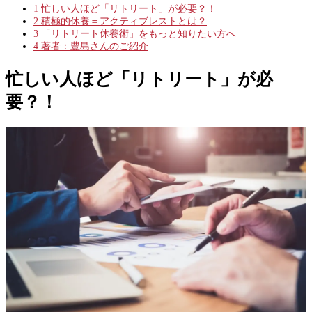
1
忙しい人ほど「リトリート」が必要？！
2
積極的休養＝アクティブレストとは？
3
「リトリート休養術」をもっと知りたい方へ
4
著者：豊島さんのご紹介
忙しい人ほど「リトリート」が必
要？！