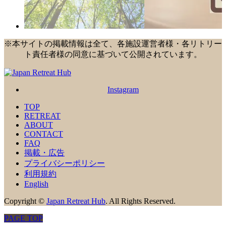
※本サイトの掲載情報は全て、各施設運営者様・各リトリー
ト責任者様の同意に基づいて公開されています。
Instagram
TOP
RETREAT
ABOUT
CONTACT
FAQ
掲載・広告
プライバシーポリシー
利用規約
English
Copyright
©
Japan Retreat Hub
. All Rights Reserved.
PAGE TOP