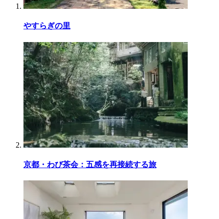
やすらぎの里
京都・わび茶会：五感を再接続する旅