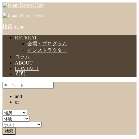
検索
menu
RETREAT
会場・プログラム
インストラクター
コラム
ABOUT
CONTACT
🇬🇧
and
or