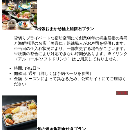
出張おまかせ極上鮨懐石プラン
貸切りプライベートな宿坊空間にて創業60年の桐生屈指の寿司
と海鮮料理の名店「美喜仁」熟練職人がお寿司を提供します。
※当日の仕入れ状況により、一部変更する場合がございます。
※板前の都合により対応できない時期があります。※ドリンク
（アルコール/ソフトドリンク）はご用意しておりません。
時間: 1泊2日〜
開催日: 通年（詳しくは予約ページを参照）
金額: シーズンによって異なるため、公式サイトにてご確認く
ださい
BOOK
旬の焼き魚朝食付きプラン