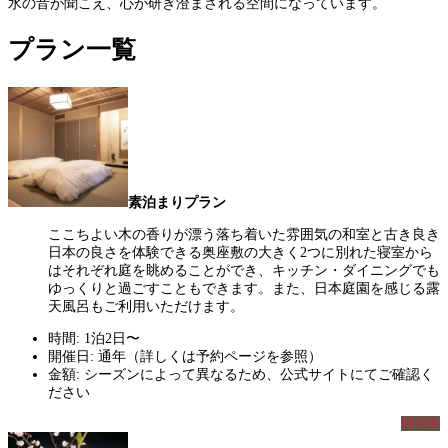
水の音が聞こえ、心が研ぎ澄まされる空間になっています。
プラン一覧
素泊まりプラン
ここちよい木の香りが漂う落ち着いた雰囲気の和室と古き良き
日本の良さを体験できる奥座敷の大きく2つに別れた寝室から
はそれぞれ庭を眺めることができ、キッチン・ダイニングでも
ゆっくりと過ごすこともできます。また、日本庭園を感じる露
天風呂もご利用いただけます。
時間: 1泊2日〜
開催日: 通年（詳しくは予約ページを参照）
金額: シーズンによって異なるため、公式サイトにてご確認く
ださい
BOOK