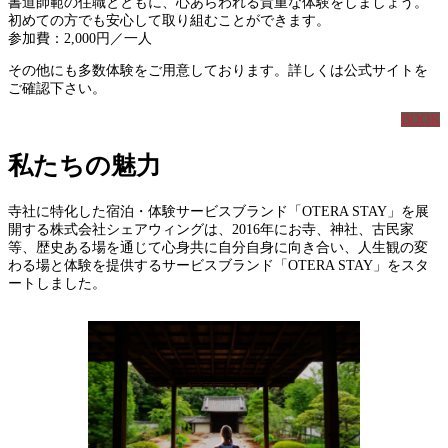
書道師範の住職とともに、心あらわれる貴重な体験をしましょう。
初めての方でも安心して取り組むことができます。
参加費：2,000円／一人
その他にも多数体験をご用意しております。詳しくは公式サイトを
ご確認下さい。
BOOK
私たちの魅力
寺社に特化した宿泊・体験サービスブランド「OTERA STAY」を展
開する株式会社シェアウィングは、2016年にお寺、神社、古民家
等、歴史ある場を通じて心身共に自分自身に向き合い、人生観の変
わる場と体験を提供するサービスブランド「OTERA STAY」をスタ
ートしました。