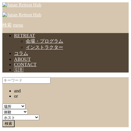
検索
menu
RETREAT
会場・プログラム
インストラクター
コラム
ABOUT
CONTACT
🇬🇧
and
or