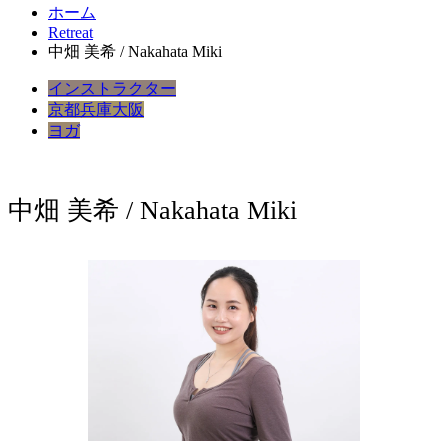
ホーム
Retreat
中畑 美希 / Nakahata Miki
インストラクター
京都
兵庫
大阪
ヨガ
中畑 美希 / Nakahata Miki