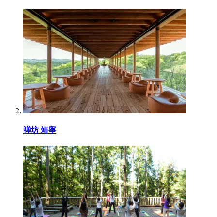
禅坊 靖寧