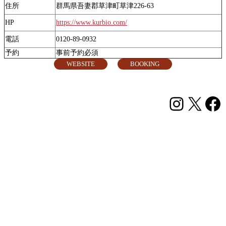
住所
群馬県吾妻郡草津町草津226-63
HP
https://www.kurbio.com/
電話
0120-89-0932
予約
事前予約必須
WEBSITE
BOOKING
Instagr
X
Fa