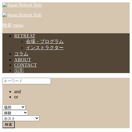
検索
menu
RETREAT
会場・プログラム
インストラクター
コラム
ABOUT
CONTACT
🇬🇧
and
or