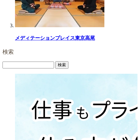
メディテーションプレイス東京高尾
検索
検
索: