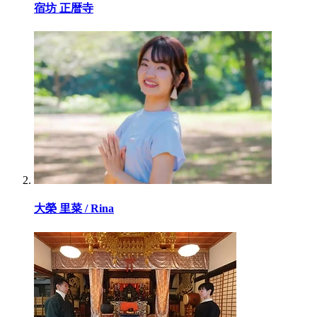
宿坊 正暦寺
大榮 里菜 / Rina