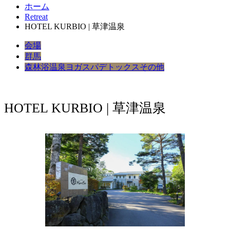
ホーム
Retreat
HOTEL KURBIO | 草津温泉
会場
群馬
森林浴
温泉
ヨガ
スパ
デトックス
その他
HOTEL KURBIO | 草津温泉